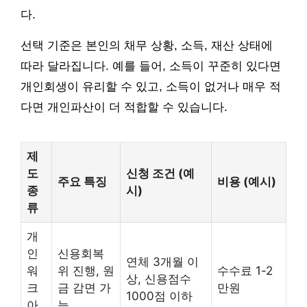
다.
선택 기준은 본인의 채무 상황, 소득, 재산 상태에
따라 달라집니다. 예를 들어, 소득이 꾸준히 있다면
개인회생이 유리할 수 있고, 소득이 없거나 매우 적
다면 개인파산이 더 적합할 수 있습니다.
제
도
신청 조건 (예
주요 특징
비용 (예시)
종
시)
류
개
인
신용회복
연체 3개월 이
워
위 진행, 원
수수료 1-2
상, 신용점수
크
금 감면 가
만원
1000점 이하
아
능