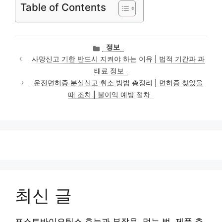
Table of Contents
카
정보
테
사망신고 기한 반드시 지켜야 하는 이유 | 법적 기간과 과
고
태료 정보
리
운전면허증 분실신고 취소 방법 총정리 | 면허증 찾았을
때 조치 | 불이익 예방 절차
최신 글
포스트바이오틱스 효능과 부작용, 먹는 법, 제품 추