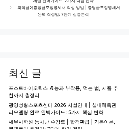
세법 완벽가이드: 7가지 핵심 전략
퇴직급여충당금조정명세서 작성 방법 | 충당금조정명세서
완벽 작성법: 7단계 심층분석
최신 글
포스트바이오틱스 효능과 부작용, 먹는 법, 제품 추
천까지 총정리
광양성황스포츠센터 2026 시설안내 | 실내체육관
리모델링 완료 완벽가이드: 5가지 핵심 변화
세무사학원 동차반 수강료 | 합격환급 | 기본이론,