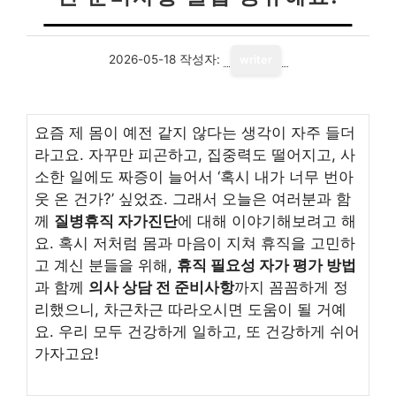
2026-05-18
작성자:
writer
요즘 제 몸이 예전 같지 않다는 생각이 자주 들더
라고요. 자꾸만 피곤하고, 집중력도 떨어지고, 사
소한 일에도 짜증이 늘어서 ‘혹시 내가 너무 번아
웃 온 건가?’ 싶었죠. 그래서 오늘은 여러분과 함
께
질병휴직 자가진단
에 대해 이야기해보려고 해
요. 혹시 저처럼 몸과 마음이 지쳐 휴직을 고민하
고 계신 분들을 위해,
휴직 필요성 자가 평가 방법
과 함께
의사 상담 전 준비사항
까지 꼼꼼하게 정
리했으니, 차근차근 따라오시면 도움이 될 거예
요. 우리 모두 건강하게 일하고, 또 건강하게 쉬어
가자고요!