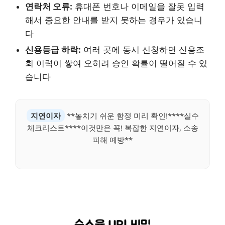
연락처 오류:
휴대폰 번호나 이메일을 잘못 입력
해서 중요한 안내를 받지 못하는 경우가 있습니
다
신용등급 하락:
여러 곳에 동시 신청하면 신용조
회 이력이 쌓여 오히려 승인 확률이 떨어질 수 있
습니다
지연이자
**놓치기 쉬운 함정 미리 확인!****실수
체크리스트****이것만은 꼭! 복잡한 지연이자, 소송
피해 예방**