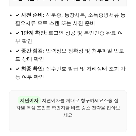
✓ 사전 준비:
신분증, 통장사본, 소득증빙서류 등
필요서류 모두 스캔 또는 사진 준비
✓ 1단계 확인:
로그인 성공 및 본인인증 완료 여
부 확인
✓ 중간 점검:
입력정보 정확성 및 첨부파일 업로
드 상태 확인
✓ 최종 확인:
접수번호 발급 및 처리상태 조회 가
능 여부 확인
지연이자
지연이자를 제대로 청구하세요소송 절
차별 핵심 포인트 확인지금 바로 승소 전략을 잡아보
세요