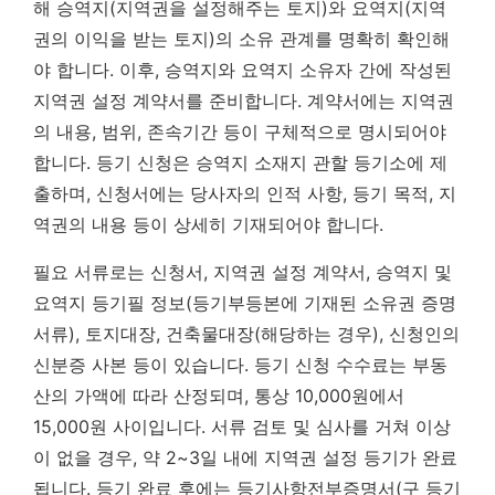
해 승역지(지역권을 설정해주는 토지)와 요역지(지역
권의 이익을 받는 토지)의 소유 관계를 명확히 확인해
야 합니다. 이후, 승역지와 요역지 소유자 간에 작성된
지역권 설정 계약서를 준비합니다. 계약서에는 지역권
의 내용, 범위, 존속기간 등이 구체적으로 명시되어야
합니다.
등기 신청은 승역지 소재지 관할 등기소에 제
출하며, 신청서에는 당사자의 인적 사항, 등기 목적, 지
역권의 내용 등이 상세히 기재되어야 합니다.
필요 서류로는 신청서, 지역권 설정 계약서, 승역지 및
요역지 등기필 정보(등기부등본에 기재된 소유권 증명
서류), 토지대장, 건축물대장(해당하는 경우), 신청인의
신분증 사본 등이 있습니다. 등기 신청 수수료는 부동
산의 가액에 따라 산정되며, 통상 10,000원에서
15,000원 사이입니다. 서류 검토 및 심사를 거쳐 이상
이 없을 경우, 약 2~3일 내에 지역권 설정 등기가 완료
됩니다. 등기 완료 후에는 등기사항전부증명서(구 등기