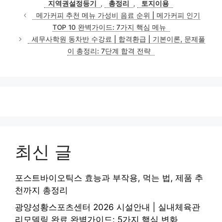
지역권설정등기
,
총정리
,
토지이용
메가커피 추천 메뉴 가성비 음료 순위 | 메가커피 인기
TOP 10 완벽가이드: 7가지 핵심 메뉴
세무사학원 동차반 수강료 | 합격환급 | 기본이론, 문제풀
이 총정리: 7단계 합격 전략
최신 글
포스트바이오틱스 효능과 부작용, 먹는 법, 제품 추
천까지 총정리
광양성황스포츠센터 2026 시설안내 | 실내체육관
리모델링 완료 완벽가이드: 5가지 핵심 변화