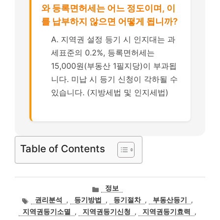
와 등록면허세는 어느 정도이며, 이
를 납부하지 않으면 어떻게 됩니까?
A. 지역권 설정 등기 시 인지대는 과
세표준의 0.2%, 등록면허세는
15,000원(부동산 1필지당)이 부과됩
니다. 미납 시 등기 신청이 각하될 수
있습니다. (지방세법 및 인지세법)
Table of Contents
카
정보
테
태
권리분석
,
등기방법
,
등기절차
,
부동산등기
,
고
그
지역권등기소멸
,
지역권등기신청
,
지역권등기효력
,
리