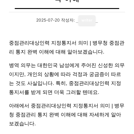
2025-07-20
작성자:
writer
중점관리대상인력 지정통지서 의미 | 병무청 중점관
리 통지 완벽 이해에 대해 알아보겠습니다.
병역 의무는 대한민국 남성에게 주어진 신성한 의무
이지만, 개인의 상황에 따라 걱정과 궁금증이 따르
는 것도 사실입니다. 특히, 중점관리대상인력 지정
통지서를 받게 되면 더욱 그러할 텐데요.
아래에서 중점관리대상인력 지정통지서 의미 | 병무
청 중점관리 통지 완벽 이해에 대해 자세하게 알아
보겠습니다.