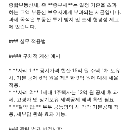
종합부동산세, 즉 **종부세**는 일정 기준을 초과
하는 고액 부동산 보유자에게 부과되는 세금입니다.
과세 목적은 부동산 투기 방지 및 조세 형평성 제고
에 있습니다.
### 실무 적용법
#### 구체적 계산 예시
* **사례 1:** 공시가격 합산 15억 원 주택 1채 보유
시, 기본 공제 6억 원을 제외한 9억 원에 대해 세율
적용.
* **사례 2:** 1세대 1주택자는 12억 원 공제 후 과
세, 고령자 및 장기보유 세액공제 혜택 확인 필요.
* **절약 팁:** 부부 공동명의 시 각각 기본공제 적
용, 세부담 완화 효과 가능.
### 관련 법규 변경사항