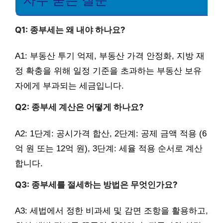
자주 묻는 질문
Q1: 종부세는 왜 내야 하나요?
A1: 부동산 투기 억제, 부동산 가격 안정화, 지방 재
정 확충을 위해 일정 기준을 초과하는 부동산 보유
자에게 부과되는 세금입니다.
Q2: 종부세 계산은 어떻게 하나요?
A2: 1단계: 공시가격 합산, 2단계: 공제 금액 적용 (6
억 원 또는 12억 원), 3단계: 세율 적용 순서로 계산
합니다.
Q3: 종부세를 절세하는 방법은 무엇인가요?
A3: 세법에서 정한 비과세 및 감면 조항을 활용하고,