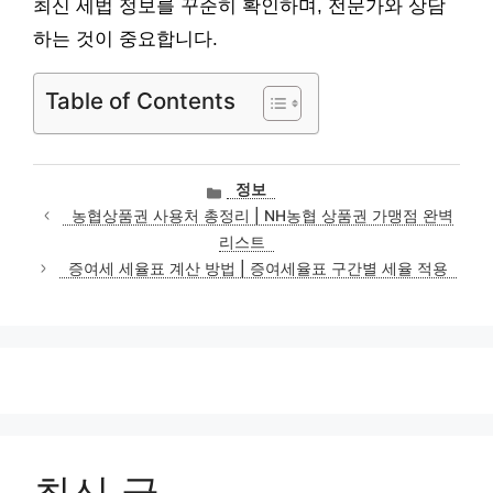
최신 세법 정보를 꾸준히 확인하며, 전문가와 상담
하는 것이 중요합니다.
Table of Contents
카
정보
테
농협상품권 사용처 총정리 | NH농협 상품권 가맹점 완벽
고
리스트
리
증여세 세율표 계산 방법 | 증여세율표 구간별 세율 적용
최신 글