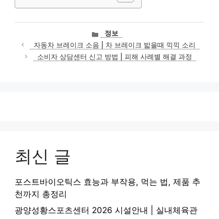
카
정보
테
자동차 브레이크 소음 | 차 브레이크 밟을때 끽끽 소리
고
소비자 상담센터 신고 방법 | 피해 사례별 해결 과정
리
최신 글
포스트바이오틱스 효능과 부작용, 먹는 법, 제품 추
천까지 총정리
광양성황스포츠센터 2026 시설안내 | 실내체육관