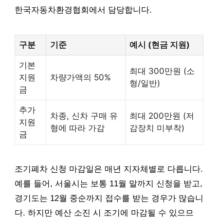
한국자동차환경협회에서 담당합니다.
구분
기준
예시 (현금 지원)
기본
최대 300만원 (소
지원
차량가액의 50%
형/일반)
금
추가
차종, 신차 구매 유
최대 200만원 (저
지원
형에 따라 가감
감장치 미부착)
금
조기폐차 신청 마감일은 매년 지자체별로 다릅니다.
예를 들어, 서울시는 보통 11월 말까지 신청을 받고,
경기도는 12월 중순까지 접수를 받는 경우가 많습니
다. 하지만 예산 소진 시 조기에 마감될 수 있으므