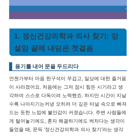
1. 정신건강의학과 의사 찾기: 망
설임 끝에 내딛은 첫걸음
용기를 내어 문을 두드리다
언젠가부터 마음 한구석이 무겁고, 일상에 대한 즐거움
이 사라졌어요. 처음에는 그저 잠시 힘든 시기라고 생
각하며 스스로 다독이려 노력했죠. 하지만 시간이 지날
수록 나아지기는커녕 오히려 더 깊은 터널 속으로 빠져
드는 듯한 느낌에 불안감이 커졌습니다. 주변 사람들에
게 털어놓기에도, 혼자 해결하기에도 벅차다는 생각이
들었을 때, 문득 ‘정신건강의학과 의사 찾기’라는 생각