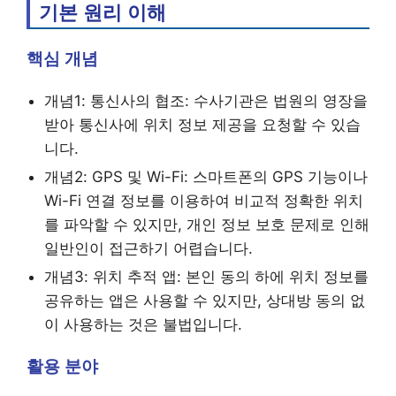
기본 원리 이해
핵심 개념
개념1: 통신사의 협조: 수사기관은 법원의 영장을
받아 통신사에 위치 정보 제공을 요청할 수 있습
니다.
개념2: GPS 및 Wi-Fi: 스마트폰의 GPS 기능이나
Wi-Fi 연결 정보를 이용하여 비교적 정확한 위치
를 파악할 수 있지만, 개인 정보 보호 문제로 인해
일반인이 접근하기 어렵습니다.
개념3: 위치 추적 앱: 본인 동의 하에 위치 정보를
공유하는 앱은 사용할 수 있지만, 상대방 동의 없
이 사용하는 것은 불법입니다.
활용 분야