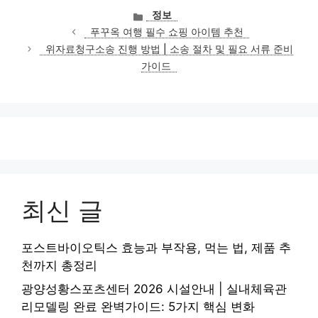
카
정보
테
푸꾸옥 여행 필수 쇼핑 아이템 추천
고
위자료청구소송 진행 방법 | 소송 절차 및 필요 서류 준비
리
가이드
최신 글
포스트바이오틱스 효능과 부작용, 먹는 법, 제품 추
천까지 총정리
광양성황스포츠센터 2026 시설안내 | 실내체육관
리모델링 완료 완벽가이드: 5가지 핵심 변화