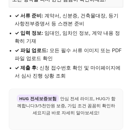
✓ 서류 준비:
계약서, 신분증, 건축물대장, 등기
사항전부증명서 등 스캔본 준비
✓ 입력 정보:
임대인, 임차인 정보, 계약 내용 정
확히 기재
✓ 파일 업로드:
모든 필수 서류 이미지 또는 PDF
파일 업로드 확인
✓ 제출 후:
신청 접수번호 확인 및 마이페이지에
서 심사 진행 상황 조회
HUG 전세보증보험
안심 전세 라이프, HUG가 함
께합니다3/5천만원 보증, 가입 조건 꼼꼼히 확인하
세요지금 바로 자세히 알아보세요!