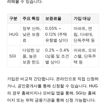
려해볼 수 있습니다.
구분
주요 특징
보증료율
가입 대상
정부 산하,
0.05% ~
아파트, 연
HUG
낮은 보증
0.12% (주택
립, 다세대,
료
유형별 상이)
단독주택 등
다양한 상
0.2% ~ 0.4%
아파트, 오피
SGI
품, 높은
(상품 및 조건
스텔, 단독주
보증 한도
별 상이)
택 등
가입은 비교적 간단합니다. 온라인으로 직접 신청하
거나, 공인중개사를 통해 신청할 수 있습니다. HUG
의 경우 홈페이지나 모바일 앱을 통해, SGI는 홈페
이지 또는 위탁 금융기관을 통해 신청 가능합니다.