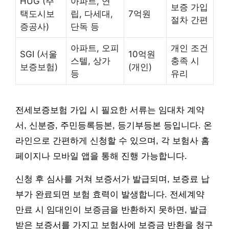
HUG (주
아파트, 연
보증 가입
택도시보
립, 다세대,
7억원
절차 간편
증공사)
단독 등
아파트, 오피
개인 조건
SGI (서울
10억원
스텔, 상가
충족 시
보증보험)
(개인)
등
유리
전세보증보험 가입 시 필요한 서류는 임대차 계약
서, 신분증, 주민등록등본, 등기부등본 등입니다. 온
라인으로 간편하게 신청할 수 있으며, 각 보험사 홈
페이지나 모바일 앱을 통해 진행 가능합니다.
신청 후 심사를 거쳐 보증서가 발급되며, 보증료 납
부가 완료되면 보험 효력이 발생합니다. 전세계약
만료 시 임대인이 보증금을 반환하지 못하면, 발급
받은 보증서를 가지고 보험사에 보증금 반환을 청구