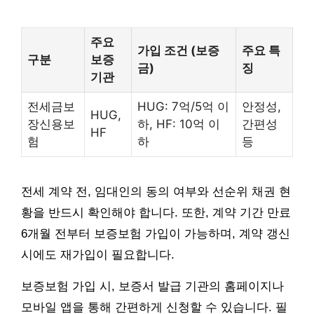
주요
가입 조건 (보증
주요 특
구분
보증
금)
징
기관
전세금보
HUG: 7억/5억 이
안정성,
HUG,
장신용보
하, HF: 10억 이
간편성
HF
험
하
등
전세 계약 전, 임대인의 동의 여부와 선순위 채권 현
황을 반드시 확인해야 합니다. 또한, 계약 기간 만료
6개월 전부터 보증보험 가입이 가능하며, 계약 갱신
시에도 재가입이 필요합니다.
보증보험 가입 시, 보증서 발급 기관의 홈페이지나
모바일 앱을 통해 간편하게 신청할 수 있습니다. 필