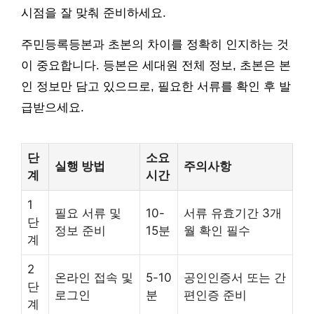
시점을 잘 맞춰 준비하세요.
주민등록등본과 초본의 차이를 정확히 인지하는 것
이 중요합니다. 등본은 세대원 전체 정보, 초본은 본
인 정보만 담고 있으므로, 필요한 서류를 확인 후 발
급받으세요.
단
소요
실행 방법
주의사항
계
시간
1
필요 서류 및
10-
서류 유효기간 3개
단
정보 준비
15분
월 확인 필수
계
2
온라인 접속 및
5-10
공인인증서 또는 간
단
로그인
분
편인증 준비
계