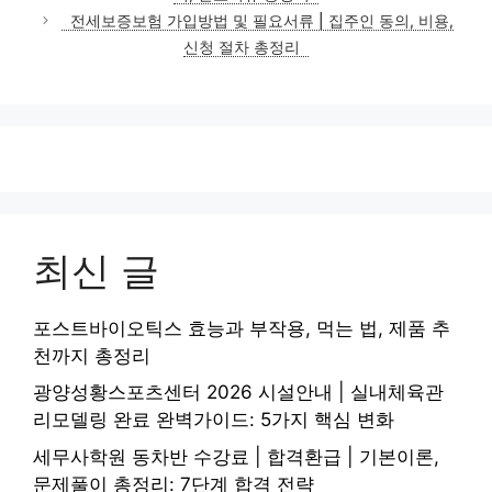
리
전세보증보험 가입방법 및 필요서류 | 집주인 동의, 비용,
신청 절차 총정리
최신 글
포스트바이오틱스 효능과 부작용, 먹는 법, 제품 추
천까지 총정리
광양성황스포츠센터 2026 시설안내 | 실내체육관
리모델링 완료 완벽가이드: 5가지 핵심 변화
세무사학원 동차반 수강료 | 합격환급 | 기본이론,
문제풀이 총정리: 7단계 합격 전략