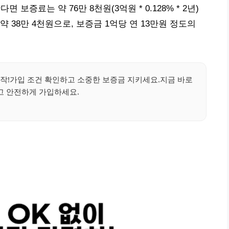
보증료는 약 76만 8천원(3억원 * 0.128% * 2년)
 38만 4천원으로, 보증금 1억당 연 13만원 정도의
시작!가입 조건 확인하고 소중한 보증금 지키세요.지금 바로
고 안전하게 가입하세요.