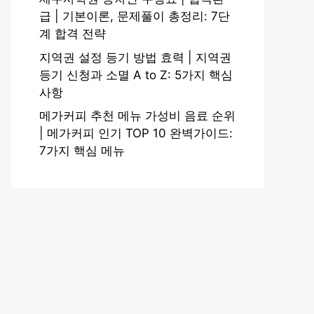
급 | 기본이론, 문제풀이 총정리: 7단
계 합격 전략
지역권 설정 등기 방법 효력 | 지역권
등기 신청과 소멸 A to Z: 5가지 핵심
사항
메가커피 추천 메뉴 가성비 음료 순위
| 메가커피 인기 TOP 10 완벽가이드:
7가지 핵심 메뉴