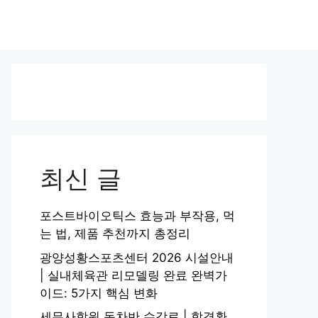
최신 글
포스트바이오틱스 효능과 부작용, 먹
는 법, 제품 추천까지 총정리
광양성황스포츠센터 2026 시설안내
| 실내체육관 리모델링 완료 완벽가
이드: 5가지 핵심 변화
세무사학원 동차반 수강료 | 합격환