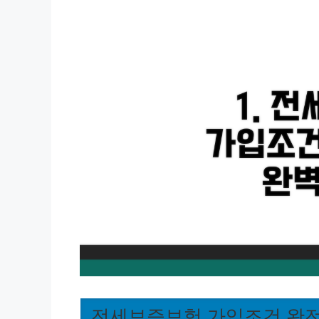
전세보증보험 가입조건 완