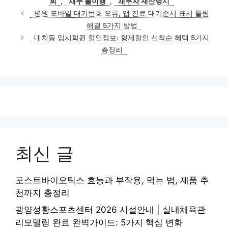
회
,
채무 불이행
,
채무자 재산명시
병원 모바일 대기번호 오류, 앱 진료 대기순서 표시 틀림
해결 5가지 방법
대치동 입시학원 할인정보: 형제할인 선착순 혜택 5가지
총정리
최신 글
포스트바이오틱스 효능과 부작용, 먹는 법, 제품 추
천까지 총정리
광양성황스포츠센터 2026 시설안내 | 실내체육관
리모델링 완료 완벽가이드: 5가지 핵심 변화