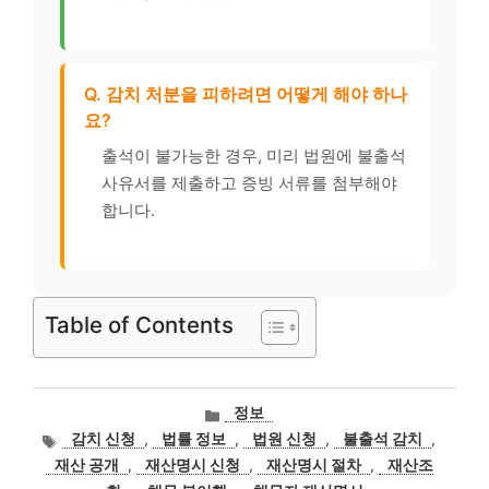
Q. 감치 처분을 피하려면 어떻게 해야 하나
요?
출석이 불가능한 경우, 미리 법원에 불출석
사유서를 제출하고 증빙 서류를 첨부해야
합니다.
Table of Contents
카
정보
테
태
감치 신청
,
법률 정보
,
법원 신청
,
불출석 감치
,
고
그
재산 공개
,
재산명시 신청
,
재산명시 절차
,
재산조
리