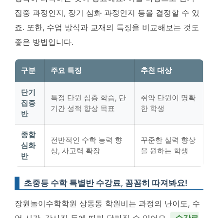
집중 과정인지, 장기 심화 과정인지 등을 결정할 수 있
죠. 또한, 수업 방식과 교재의 특징을 비교해보는 것도
좋은 방법입니다.
구분
주요 특징
추천 대상
단기
특정 단원 심층 학습, 단
취약 단원이 명확
집중
기간 성적 향상 목표
한 학생
반
종합
전반적인 수학 능력 향
꾸준한 실력 향상
심화
상, 사고력 확장
을 원하는 학생
반
초중등 수학 특별반 수강료, 꼼꼼히 따져봐요!
장원놀이수학학원 상동동 학원비는 과정의 난이도, 수
업 시간, 강사진 등에 따라 달라질 수 있어요.
수강료