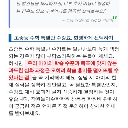
인 할인율을 제시하지만, 이후 추가 비용이 발생하
는 경우도 있으니 계약서를 꼼꼼히 살펴보세요.”
– 교육 컨설턴트 김○○ 전문가
초중등 수학 특별반 수강료, 현명하게 선택하기
초중등 수학 특별반 수강료는 일반반보다 높게 책정
되는 경우가 많아 부담스러워하는 분들이 계세요.
하지만
우리 아이의 학습 수준과 목표에 맞지 않는
과도한 심화 과정은 오히려 학습 흥미를 떨어뜨릴 수
있다는 점
을 꼭 기억해야 해요. 상담 시 아이의 현
재 실력을 정확히 진단받고, 꼭 필요한 특별반인지,
수강료 대비 효과가 클지 신중하게 결정하는 것이
좋습니다. 장원놀이수학학원 상동동 학원비 관련하
여 궁금한 점은 언제든 직접 문의하여 상세한 안내
를 받아보세요.