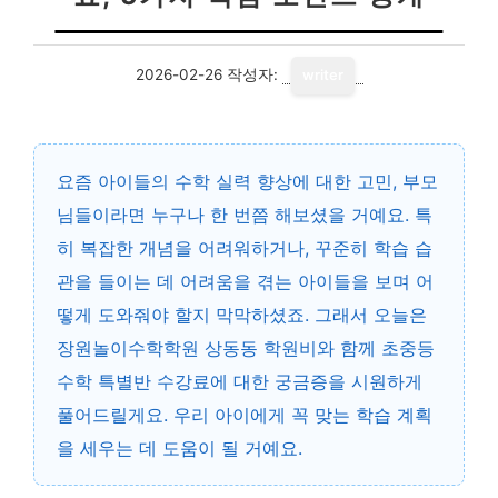
2026-02-26
작성자:
writer
요즘 아이들의 수학 실력 향상에 대한 고민, 부모
님들이라면 누구나 한 번쯤 해보셨을 거예요. 특
히 복잡한 개념을 어려워하거나, 꾸준히 학습 습
관을 들이는 데 어려움을 겪는 아이들을 보며 어
떻게 도와줘야 할지 막막하셨죠. 그래서 오늘은
장원놀이수학학원 상동동 학원비와 함께 초중등
수학 특별반 수강료에 대한 궁금증을 시원하게
풀어드릴게요. 우리 아이에게 꼭 맞는 학습 계획
을 세우는 데 도움이 될 거예요.