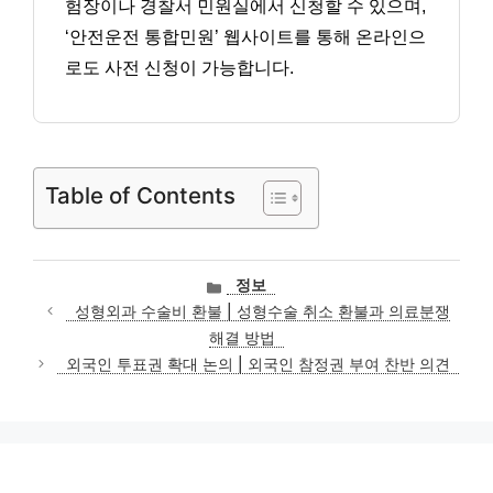
험장이나 경찰서 민원실에서 신청할 수 있으며,
‘안전운전 통합민원’ 웹사이트를 통해 온라인으
로도 사전 신청이 가능합니다.
Table of Contents
카
정보
테
성형외과 수술비 환불 | 성형수술 취소 환불과 의료분쟁
고
해결 방법
리
외국인 투표권 확대 논의 | 외국인 참정권 부여 찬반 의견