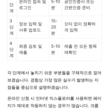
온라인 접속 및
5-10
공인인증서 또는
단
로그인
분
간편인증 준비
계
3
15-
정보 입력 및
오타 없이 정확하
단
20
서류 업로드
게 입력
계
분
4
최종 검토 및
5-10
제출 전 모든 항목
단
제출
분
재확인
계
각 단계에서 놓치기 쉬운 부분들을 구체적으로 짚어
보겠습니다. 경험상 가장 많은 실수가 발생하는 지
점들을 중심으로 설명하겠습니다.
온라인 신청 시 인터넷 익스플로러를 사용하면 페이
지가 제대로 작동하지 않는 경우가 많습니다. 크롬