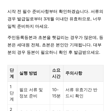
시작 전 필수 준비사항부터 확인하겠습니다. 서류의
경우 발급일로부터 3개월 이내만 유효하므로, 너무
일찍 준비하지 마세요.
주민등록등본과 초본을 헷갈리는 경우가 많은데, 등
본은 세대원 전체, 초본은 본인만 기재됩니다. 대부
분의 경우 등본이 필요하니 확인 후 발급받으세요.
단
소요
실행 방법
주의사항
계
시간
1
필요 서류 및
10-
서류 유효기간 반
단
정보 준비
15분
드시 확인
계
2