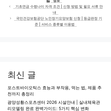
정보
테
기초연금 수령나이 자격 조건 | 신청 방법 및 필요 서류 안
고
내
리
국민건강보험공단 노인장기요양보험 신청 | 등급판정 기
준 | 서비스 종류별 이용법
최신 글
포스트바이오틱스 효능과 부작용, 먹는 법, 제품 추
천까지 총정리
광양성황스포츠센터 2026 시설안내 | 실내체육관
리모델링 완료 완벽가이드: 5가지 핵심 변화