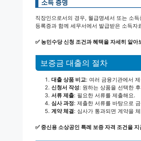
소득 증명
직장인으로서의 경우, 월급명세서 또는 소득
등록증과 함께 세무서에서 발급받은 소득자료
✅
농민수당 신청 조건과 혜택을 자세히 알아
보증금 대출의 절차
대출 상품 비교
: 여러 금융기관에서 
신청서 작성
: 원하는 상품을 선택한 
서류 제출
: 필요한 서류를 제출해요.
심사 과정
: 제출한 서류를 바탕으로 
계약 체결
: 심사가 통과되면 계약을 
✅
중신용 소상공인 특례 보증 자격 조건을 지