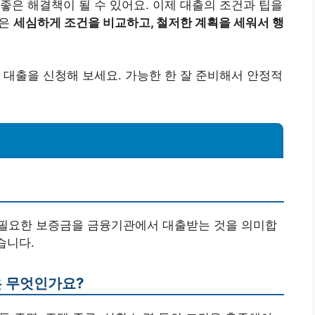
좋은 해결책이 될 수 있어요. 이제 대출의 조건과 팁을
것은
세심하게 조건을 비교하고, 철저한 계획을 세워서 행
 대출을 신청해 보세요. 가능한 한 잘 준비해서 안정적
해 필요한 보증금을 금융기관에서 대출받는 것을 의미합
습니다.
은 무엇인가요?