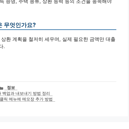
소득 증명, 주택 종류, 상환 능력 등의 조건을 충족해야
점은 무엇인가요?
, 상환 계획을 철저히 세우며, 실제 필요한 금액만 대출
다.
카
정보
테
 백업과 내보내기 방법 정리
고
클릭 메뉴에 메모장 추가 방법
리