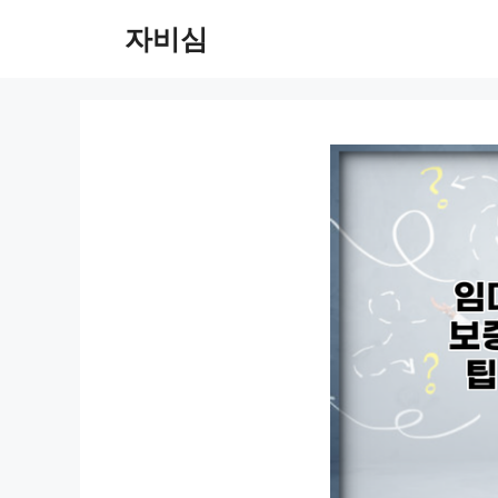
컨
자비심
텐
츠
로
건
너
뛰
기