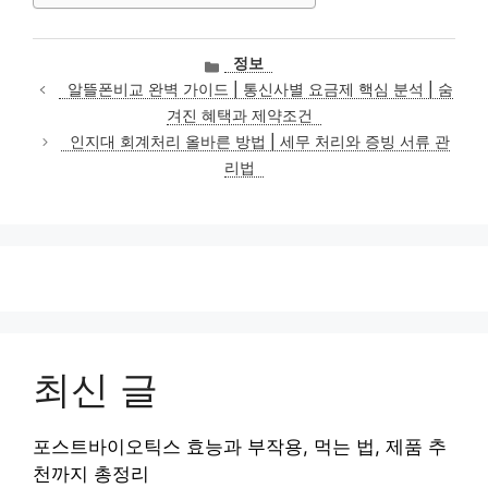
카
정보
테
알뜰폰비교 완벽 가이드 | 통신사별 요금제 핵심 분석 | 숨
고
겨진 혜택과 제약조건
리
인지대 회계처리 올바른 방법 | 세무 처리와 증빙 서류 관
리법
최신 글
포스트바이오틱스 효능과 부작용, 먹는 법, 제품 추
천까지 총정리