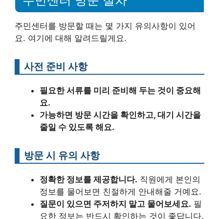
주민센터를 방문할 때는 몇 가지 유의사항이 있어
요. 여기에 대해 알려드릴게요.
사전 준비 사항
필요한 서류를 미리 준비해 두는 것이 중요해
요.
가능하면 방문 시간을 확인하고, 대기 시간을
줄일 수 있도록 해요.
방문 시 유의 사항
정확한 정보를 제공합니다.
직원에게 본인의
정보를 물어보면 친절하게 안내해줄 거예요.
질문이 있으면 주저하지 말고 물어보세요.
필
요한 정보는 반드시 확인하는 것이 좋답니다.