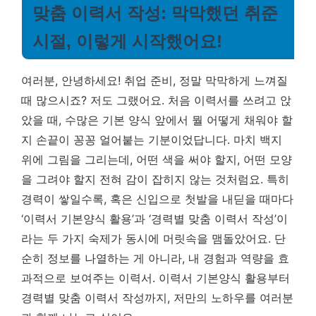
맞춤 이력서 작성: 막막했던 취준
시절, 이렇게 시작했어요!
여러분, 안녕하세요! 취업 준비, 정말 막막하게 느껴질
때 많으시죠? 저도 그랬어요. 처음 이력서를 쓰려고 앉
았을 때, 수많은 기본 양식 앞에서 뭘 어떻게 채워야 할
지 손끝이 꽁꽁 얼어붙는 기분이었답니다. 마치 백지
위에 그림을 그리는데, 어떤 색을 써야 할지, 어떤 모양
을 그려야 할지 전혀 감이 잡히지 않는 것처럼요. 특히
경력이 쌓일수록, 혹은 신입으로 첫발을 내딛을 때마다
‘이력서 기본양식 활용’과 ‘경력별 맞춤 이력서 작성’이
라는 두 가지 숙제가 동시에 머릿속을 맴돌았어요. 단
순히 정보를 나열하는 게 아니라, 내 경험과 역량을 효
과적으로 보여주는 이력서.
이력서 기본양식 활용부터
경력별 맞춤 이력서 작성까지, 저만의 노하우를 여러분