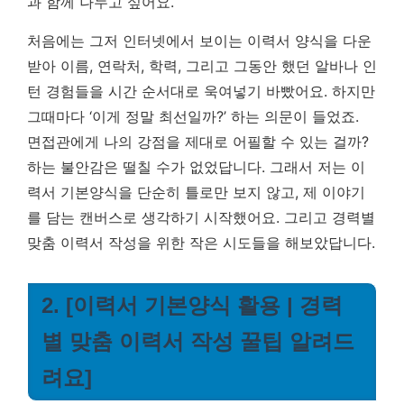
과 함께 나누고 싶어요.
처음에는 그저 인터넷에서 보이는 이력서 양식을 다운
받아 이름, 연락처, 학력, 그리고 그동안 했던 알바나 인
턴 경험들을 시간 순서대로 욱여넣기 바빴어요. 하지만
그때마다 ‘이게 정말 최선일까?’ 하는 의문이 들었죠.
면접관에게 나의 강점을 제대로 어필할 수 있는 걸까?
하는 불안감은 떨칠 수가 없었답니다. 그래서 저는 이
력서 기본양식을 단순히 틀로만 보지 않고, 제 이야기
를 담는 캔버스로 생각하기 시작했어요. 그리고 경력별
맞춤 이력서 작성을 위한 작은 시도들을 해보았답니다.
2. [이력서 기본양식 활용 | 경력
별 맞춤 이력서 작성 꿀팁 알려드
려요]