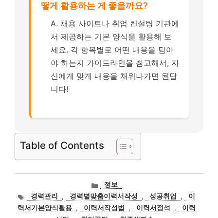
떻게 활용하는 게 좋을까요?
A. 채용 사이트나 취업 컨설팅 기관에
서 제공하는 기본 양식을 활용해 보
세요. 각 항목별로 어떤 내용을 담아
야 하는지 가이드라인을 참고해서, 자
신에게 맞게 내용을 채워나가면 된답
니다!
Table of Contents
카
정보
테
태
경력관리
,
경력별맞춤이력서작성
,
성공취업
,
이
고
그
력서기본양식활용
,
이력서작성법
,
이력서정석
,
이력
리