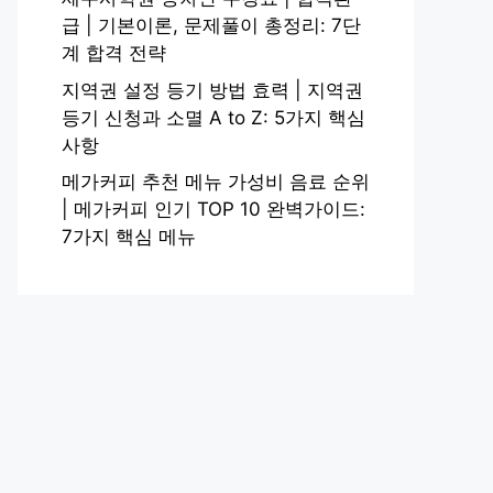
급 | 기본이론, 문제풀이 총정리: 7단
계 합격 전략
지역권 설정 등기 방법 효력 | 지역권
등기 신청과 소멸 A to Z: 5가지 핵심
사항
메가커피 추천 메뉴 가성비 음료 순위
| 메가커피 인기 TOP 10 완벽가이드:
7가지 핵심 메뉴