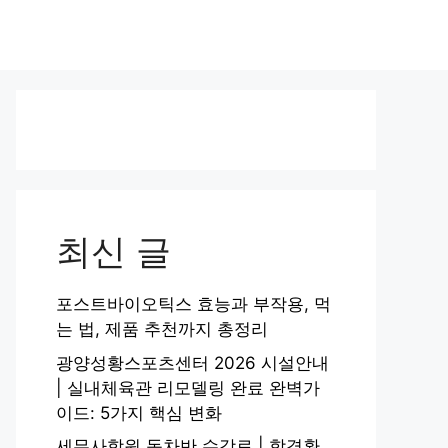
최신 글
포스트바이오틱스 효능과 부작용, 먹
는 법, 제품 추천까지 총정리
광양성황스포츠센터 2026 시설안내
| 실내체육관 리모델링 완료 완벽가
이드: 5가지 핵심 변화
세무사학원 동차반 수강료 | 합격환