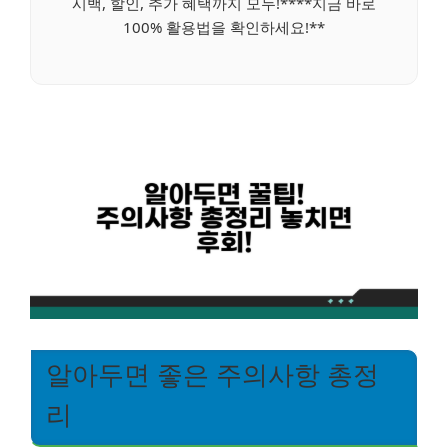
시백, 할인, 추가 혜택까지 모두!****지금 바로
100% 활용법을 확인하세요!**
알아두면 좋은 주의사항 총정
리