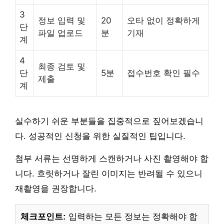
3
정보 입력 및
20
오타 없이 정확하게
단
파일 업로드
분
기재
계
4
최종 검토 및
단
5분
접수번호 확인 필수
제출
계
실수하기 쉬운 부분들을 집중적으로 짚어보겠습니
다. 성공적인 신청을 위한 실질적인 팁입니다.
첨부 서류는 선명하게 스캔하거나 사진 촬영해야 합
니다. 흐릿하거나 잘린 이미지는 반려될 수 있으니
재촬영을 권장합니다.
체크포인트:
입력하는 모든 정보는 정확해야 합