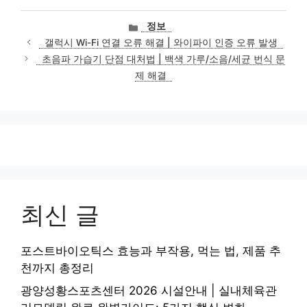
카
정보
테
갤럭시 Wi-Fi 연결 오류 해결 | 와이파이 인증 오류 발생
고
초음파 가습기 단점 대처법 | 백색 가루/소음/세균 번식 문
리
제 해결
최신 글
포스트바이오틱스 효능과 부작용, 먹는 법, 제품 추
천까지 총정리
광양성황스포츠센터 2026 시설안내 | 실내체육관