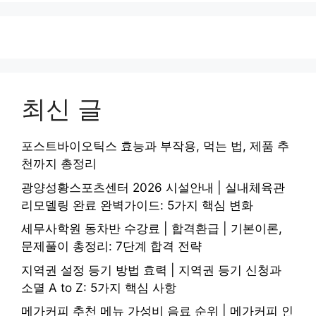
최신 글
포스트바이오틱스 효능과 부작용, 먹는 법, 제품 추
천까지 총정리
광양성황스포츠센터 2026 시설안내 | 실내체육관
리모델링 완료 완벽가이드: 5가지 핵심 변화
세무사학원 동차반 수강료 | 합격환급 | 기본이론,
문제풀이 총정리: 7단계 합격 전략
지역권 설정 등기 방법 효력 | 지역권 등기 신청과
소멸 A to Z: 5가지 핵심 사항
메가커피 추천 메뉴 가성비 음료 순위 | 메가커피 인