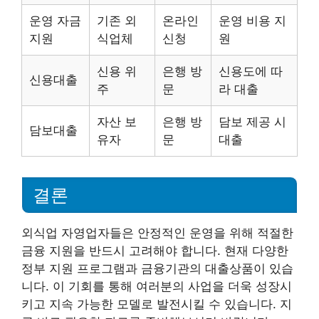
운영 자금
기존 외
온라인
운영 비용 지
지원
식업체
신청
원
신용 위
은행 방
신용도에 따
신용대출
주
문
라 대출
자산 보
은행 방
담보 제공 시
담보대출
유자
문
대출
결론
외식업 자영업자들은 안정적인 운영을 위해 적절한
금융 지원을 반드시 고려해야 합니다. 현재 다양한
정부 지원 프로그램과 금융기관의 대출상품이 있습
니다. 이 기회를 통해 여러분의 사업을 더욱 성장시
키고 지속 가능한 모델로 발전시킬 수 있습니다. 지