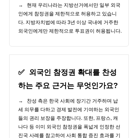
→
현재 우리나라는 지방선거에서만 일부 외국
인에게 참정권을 제한적으로 허용하고 있습니
다. 지방자치법에 따라 3년 이상 국내에 거주한
외국인에게만 제한적으로 투표권이 허용됩니다.
✅
외국인 참정권 확대를 찬성
하는 주요 근거는 무엇인가요?
→
찬성 측은 한국 사회에 장기간 거주하며 납
세 의무를 다하고 경제 발전에 기여하는 외국인
들의 권리 보장을 주장합니다. 또한, 프랑스, 캐
나다 등 이미 외국인 참정권을 폭넓게 인정한 선
진국 사례를 참고하여 사회 통합 증진 효과를 기