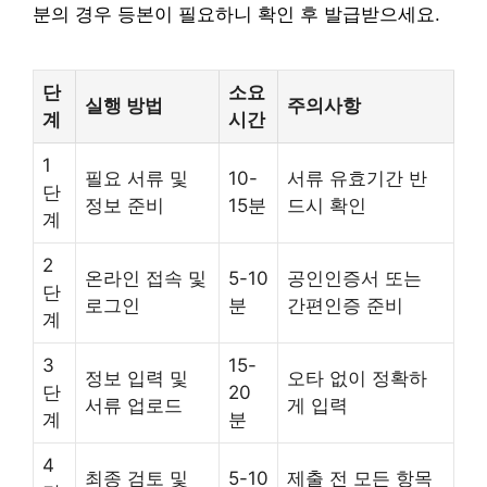
분의 경우 등본이 필요하니 확인 후 발급받으세요.
단
소요
실행 방법
주의사항
계
시간
1
필요 서류 및
10-
서류 유효기간 반
단
정보 준비
15분
드시 확인
계
2
온라인 접속 및
5-10
공인인증서 또는
단
로그인
분
간편인증 준비
계
3
15-
정보 입력 및
오타 없이 정확하
단
20
서류 업로드
게 입력
계
분
4
최종 검토 및
5-10
제출 전 모든 항목