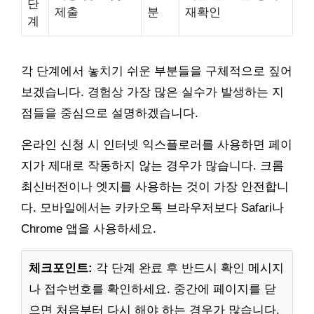
단
제출
분
재확인
계
각 단계에서 놓치기 쉬운 부분들을 구체적으로 짚어
보겠습니다. 경험상 가장 많은 실수가 발생하는 지
점들을 중심으로 설명하겠습니다.
온라인 신청 시 인터넷 익스플로러를 사용하면 페이
지가 제대로 작동하지 않는 경우가 많습니다. 크롬
최신버전이나 엣지를 사용하는 것이 가장 안전합니
다. 모바일에서는 카카오톡 브라우저보다 Safari나
Chrome 앱을 사용하세요.
체크포인트:
각 단계 완료 후 반드시 확인 메시지
나 접수번호를 확인하세요. 중간에 페이지를 닫
으면 처음부터 다시 해야 하는 경우가 많습니다.