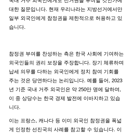
국내 거주 외국인에게도 선거권을 부여할 것인가에
대한 질문입니다. 현재 우리나라는 지방선거에서만
일부 외국인에게 참정권을 제한적으로 허용하고 있
습니다.
참정권 부여를 찬성하는 측은 한국 사회에 기여하는
외국인들의 권리 보장을 주장합니다. 장기 체류하며
납세 의무를 다하는 외국인에게 정치 참여 기회를
주는 것은 당연하다는 논리입니다. 예를 들어, 2023
년 기준 국내 거주 외국인은 약 250만 명에 달하며,
이 중 상당수는 한국 경제 발전에 이바지하고 있습
니다.
이는 프랑스, 캐나다 등 이미 외국인 참정권을 폭넓
게 인정한 선진국의 사례를 참고할 수 있습니다. 이