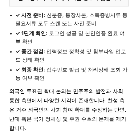
✓ 사전 준비:
신분증, 통장사본, 소득증빙서류 등
필요서류 모두 스캔 또는 사진 준비
✓ 1단계 확인:
로그인 성공 및 본인인증 완료 여
부 확인
✓ 중간 점검:
입력정보 정확성 및 첨부파일 업로
드 상태 확인
✓ 최종 확인:
접수번호 발급 및 처리상태 조회 가
능 여부 확인
외국인 투표권 확대 논의는 민주주의 발전과 사회
통합 측면에서 다양한 시각이 존재합니다. 찬성 측
은 거주 외국인의 사회 참여 확대를 주장하는 반면,
반대 측은 국가 정체성 및 주권 수호의 문제를 제기
합니다.