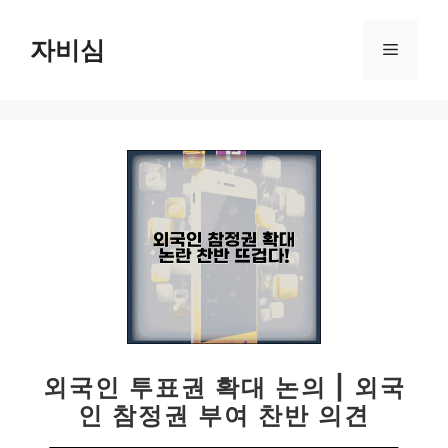
컨
텐
자비심
메
츠
로
뉴
건
너
뛰
기
외국인 투표권 확대 논의 | 외국
인 참정권 부여 찬반 의견