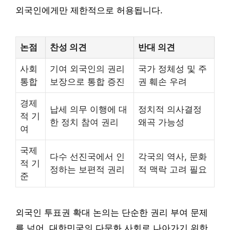
외국인에게만 제한적으로 허용됩니다.
논점
찬성 의견
반대 의견
사회
기여 외국인의 권리
국가 정체성 및 주
통합
보장으로 통합 증진
권 훼손 우려
경제
납세 의무 이행에 대
정치적 의사결정
적 기
한 정치 참여 권리
왜곡 가능성
여
국제
다수 선진국에서 인
각국의 역사, 문화
적 기
정하는 보편적 권리
적 맥락 고려 필요
준
외국인 투표권 확대 논의는 단순한 권리 부여 문제
를 넘어, 대한민국의 다문화 사회로 나아가기 위한