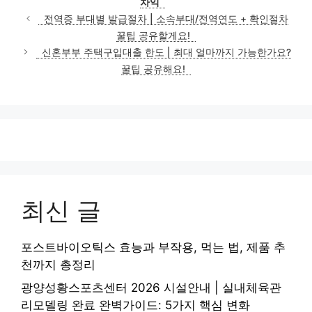
차익
전역증 부대별 발급절차 | 소속부대/전역연도 + 확인절차
꿀팁 공유할게요!
신혼부부 주택구입대출 한도 | 최대 얼마까지 가능한가요?
꿀팁 공유해요!
최신 글
포스트바이오틱스 효능과 부작용, 먹는 법, 제품 추
천까지 총정리
광양성황스포츠센터 2026 시설안내 | 실내체육관
리모델링 완료 완벽가이드: 5가지 핵심 변화