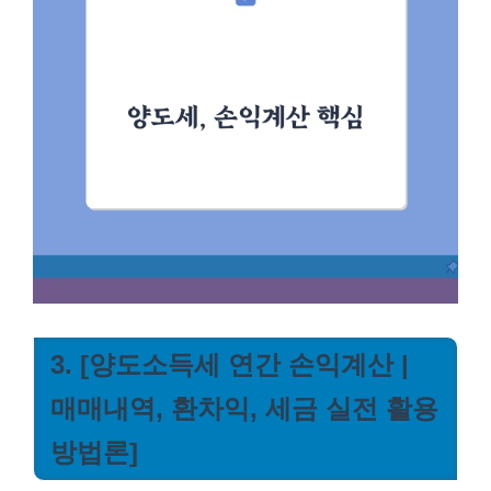
3. [양도소득세 연간 손익계산 |
매매내역, 환차익, 세금 실전 활용
방법론]