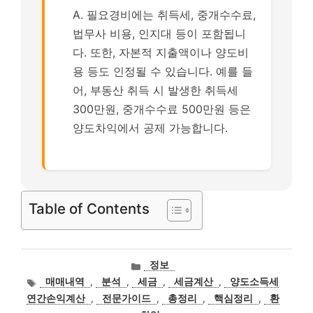
A. 필요경비에는 취득세, 중개수수료,
법무사 비용, 인지대 등이 포함됩니
다. 또한, 자본적 지출액이나 양도비
용 등도 인정될 수 있습니다. 예를 들
어, 부동산 취득 시 발생한 취득세
300만원, 중개수수료 500만원 등은
양도차익에서 공제 가능합니다.
Table of Contents
카
정보
테
태
매매내역
,
분석
,
세금
,
세금계산
,
양도소득세
고
그
연간손익계산
,
전문가이드
,
총정리
,
핵심정리
,
환
리