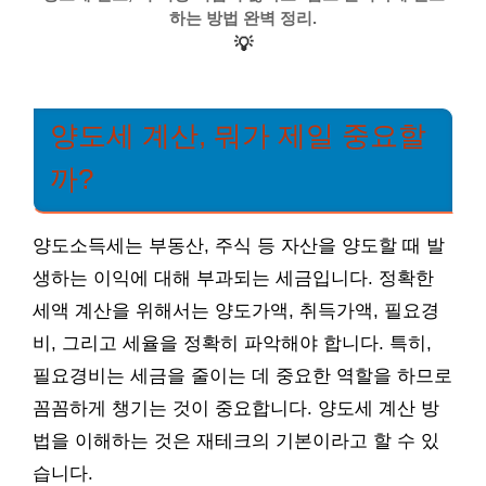
하는 방법 완벽 정리.
💡
양도세 계산, 뭐가 제일 중요할
까?
양도소득세는 부동산, 주식 등 자산을 양도할 때 발
생하는 이익에 대해 부과되는 세금입니다. 정확한
세액 계산을 위해서는 양도가액, 취득가액, 필요경
비, 그리고 세율을 정확히 파악해야 합니다. 특히,
필요경비는 세금을 줄이는 데 중요한 역할을 하므로
꼼꼼하게 챙기는 것이 중요합니다. 양도세 계산 방
법을 이해하는 것은 재테크의 기본이라고 할 수 있
습니다.