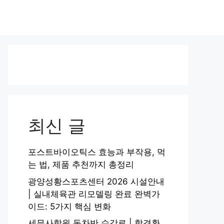
최신 글
포스트바이오틱스 효능과 부작용, 먹
는 법, 제품 추천까지 총정리
광양성황스포츠센터 2026 시설안내
| 실내체육관 리모델링 완료 완벽가
이드: 5가지 핵심 변화
세무사학원 동차반 수강료 | 합격환