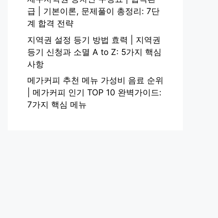
급 | 기본이론, 문제풀이 총정리: 7단
계 합격 전략
지역권 설정 등기 방법 효력 | 지역권
등기 신청과 소멸 A to Z: 5가지 핵심
사항
메가커피 추천 메뉴 가성비 음료 순위
| 메가커피 인기 TOP 10 완벽가이드:
7가지 핵심 메뉴