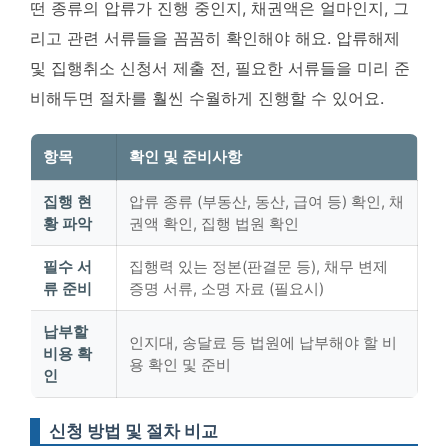
떤 종류의 압류가 진행 중인지, 채권액은 얼마인지, 그
리고 관련 서류들을 꼼꼼히 확인해야 해요.
압류해제
및 집행취소 신청서 제출 전, 필요한 서류들을 미리 준
비해두면 절차를 훨씬 수월하게 진행할 수 있어요.
항목
확인 및 준비사항
집행 현
압류 종류 (부동산, 동산, 급여 등) 확인, 채
황 파악
권액 확인, 집행 법원 확인
필수 서
집행력 있는 정본(판결문 등), 채무 변제
류 준비
증명 서류, 소명 자료 (필요시)
납부할
인지대, 송달료 등 법원에 납부해야 할 비
비용 확
용 확인 및 준비
인
신청 방법 및 절차 비교