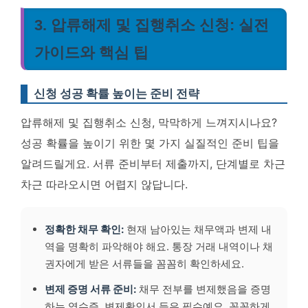
3. 압류해제 및 집행취소 신청: 실전
가이드와 핵심 팁
신청 성공 확률 높이는 준비 전략
압류해제 및 집행취소 신청, 막막하게 느껴지시나요?
성공 확률을 높이기 위한 몇 가지 실질적인 준비 팁을
알려드릴게요. 서류 준비부터 제출까지, 단계별로 차근
차근 따라오시면 어렵지 않답니다.
정확한 채무 확인:
현재 남아있는 채무액과 변제 내
역을 명확히 파악해야 해요. 통장 거래 내역이나 채
권자에게 받은 서류들을 꼼꼼히 확인하세요.
변제 증명 서류 준비:
채무 전부를 변제했음을 증명
하는 영수증, 변제확인서 등은 필수예요.
꼼꼼하게