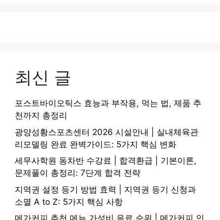
최신 글
포스트바이오틱스 효능과 부작용, 먹는 법, 제품 추
천까지 총정리
광양성황스포츠센터 2026 시설안내 | 실내체육관
리모델링 완료 완벽가이드: 5가지 핵심 변화
세무사학원 동차반 수강료 | 합격환급 | 기본이론,
문제풀이 총정리: 7단계 합격 전략
지역권 설정 등기 방법 효력 | 지역권 등기 신청과
소멸 A to Z: 5가지 핵심 사항
메가커피 추천 메뉴 가성비 음료 순위 | 메가커피 인