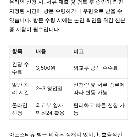
온라인 신청 시, 서류 제출 및 검토 후 승인이 되면
지정된 시간에 방문 수령하거나 우편으로 받을 수
있습니다. 방문 수령 시에는 본인 확인을 위한 신분
증 지참이 필수입니다.
항목
내용
비고
건당 수
3,500원
외교부 공식 수수료
수료
일반 처
신청량 및 서류 종류에
2~3 영업일
리 시간
따라 변동 가능
온라인
외교부 영사
편리하고 빠른 신청 가
신청
민원24 활용
능
아포스티유 발급 비용은 정해져 있지만, 효율적인