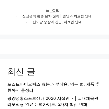
카
정보
테
신장결석 통증 완화 전략 | 원인과 치료법 안내
고
편도암 증상과 진단, 치료법 안내
리
최신 글
포스트바이오틱스 효능과 부작용, 먹는 법, 제품 추
천까지 총정리
광양성황스포츠센터 2026 시설안내 | 실내체육관
리모델링 완료 완벽가이드: 5가지 핵심 변화