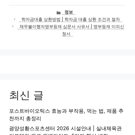
카
정보
테
학자금대출 상환방법 | 학자금 대출 상환 조건과 절차
고
채무불이행자명부등재 심문서 사유서 | 명부등재 이의신
리
청서
최신 글
포스트바이오틱스 효능과 부작용, 먹는 법, 제품 추
천까지 총정리
광양성황스포츠센터 2026 시설안내 | 실내체육관