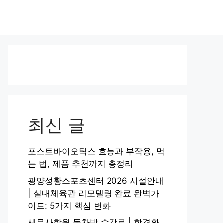
최신 글
포스트바이오틱스 효능과 부작용, 먹
는 법, 제품 추천까지 총정리
광양성황스포츠센터 2026 시설안내
| 실내체육관 리모델링 완료 완벽가
이드: 5가지 핵심 변화
세무사학원 동차반 수강료 | 합격환