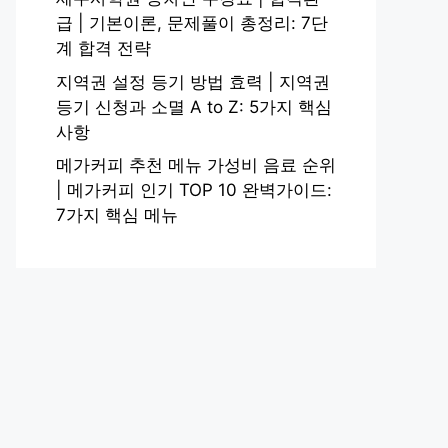
급 | 기본이론, 문제풀이 총정리: 7단
계 합격 전략
지역권 설정 등기 방법 효력 | 지역권
등기 신청과 소멸 A to Z: 5가지 핵심
사항
메가커피 추천 메뉴 가성비 음료 순위
| 메가커피 인기 TOP 10 완벽가이드:
7가지 핵심 메뉴