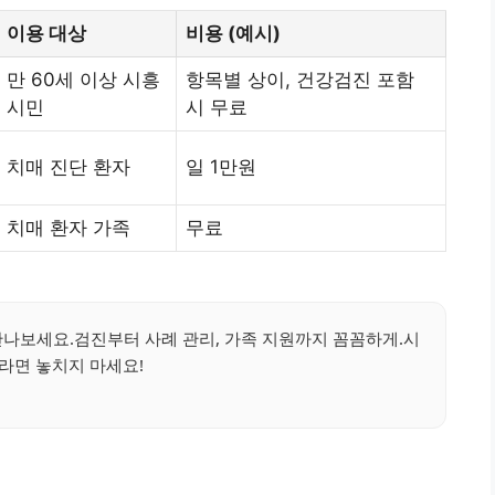
이용 대상
비용 (예시)
만 60세 이상 시흥
항목별 상이, 건강검진 포함
시민
시 무료
치매 진단 환자
일 1만원
치매 환자 가족
무료
만나보세요.검진부터 사례 관리, 가족 지원까지 꼼꼼하게.시
라면 놓치지 마세요!