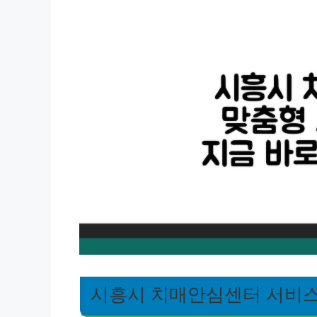
시흥시 치매안심센터 서비스