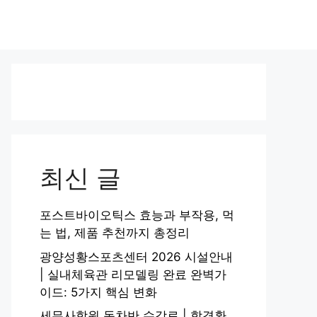
최신 글
포스트바이오틱스 효능과 부작용, 먹
는 법, 제품 추천까지 총정리
광양성황스포츠센터 2026 시설안내
| 실내체육관 리모델링 완료 완벽가
이드: 5가지 핵심 변화
세무사학원 동차반 수강료 | 합격환