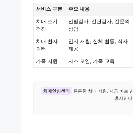
서비스 구분
주요 내용
치매 조기
선별검사, 진단검사, 전문의
검진
상담
치매 환자
인지 재활, 신체 활동, 식사
쉼터
제공
가족 지원
자조 모임, 가족 교육
치매안심센터
든든한 치매 지원, 지금 바로 
흥시민이