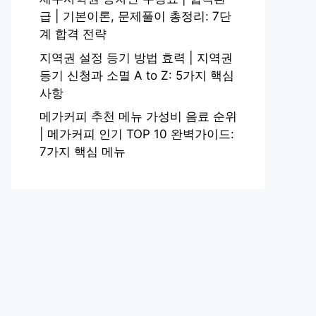
급 | 기본이론, 문제풀이 총정리: 7단
계 합격 전략
지역권 설정 등기 방법 효력 | 지역권
등기 신청과 소멸 A to Z: 5가지 핵심
사항
메가커피 추천 메뉴 가성비 음료 순위
| 메가커피 인기 TOP 10 완벽가이드:
7가지 핵심 메뉴