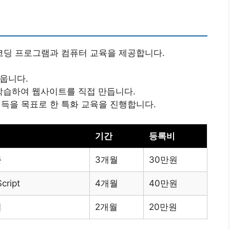
딩 프로그램과 컴퓨터 교육을 제공합니다.
배웁니다.
ipt를 학습하여 웹사이트를 직접 만듭니다.
 취득을 목표로 한 특화 교육을 진행합니다.
기간
등록비
즘
3개월
30만원
cript
4개월
40만원
기
2개월
20만원