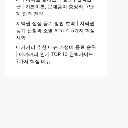
급 | 기본이론, 문제풀이 총정리: 7단
계 합격 전략
지역권 설정 등기 방법 효력 | 지역권
등기 신청과 소멸 A to Z: 5가지 핵심
사항
메가커피 추천 메뉴 가성비 음료 순위
| 메가커피 인기 TOP 10 완벽가이드:
7가지 핵심 메뉴