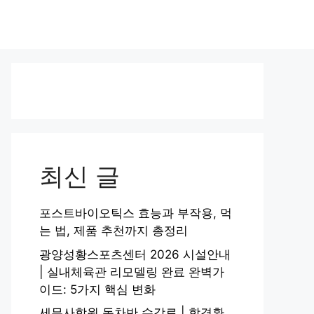
최신 글
포스트바이오틱스 효능과 부작용, 먹
는 법, 제품 추천까지 총정리
광양성황스포츠센터 2026 시설안내
| 실내체육관 리모델링 완료 완벽가
이드: 5가지 핵심 변화
세무사학원 동차반 수강료 | 합격환