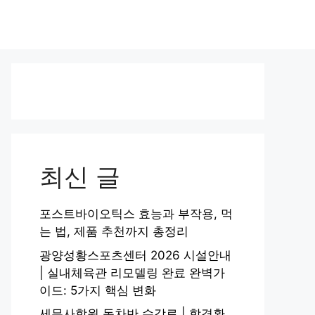
최신 글
포스트바이오틱스 효능과 부작용, 먹
는 법, 제품 추천까지 총정리
광양성황스포츠센터 2026 시설안내
| 실내체육관 리모델링 완료 완벽가
이드: 5가지 핵심 변화
세무사학원 동차반 수강료 | 합격환