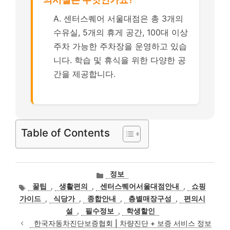
A. 센터스퀘어 서울대점은 총 3개의
수유실, 5개의 휴게 공간, 100대 이상
주차 가능한 주차장을 운영하고 있습
니다. 학습 및 휴식을 위한 다양한 공
간을 제공합니다.
Table of Contents
카
정보
테
태
꿀팁
,
생활편의
,
센터스퀘어서울대점안내
,
쇼핑
고
그
가이드
,
식당가
,
종합안내
,
층별매장구성
,
편의시
리
설
,
필수정보
,
학생할인
한국자동차진단보증협회 | 차량진단 + 보증 서비스 정보