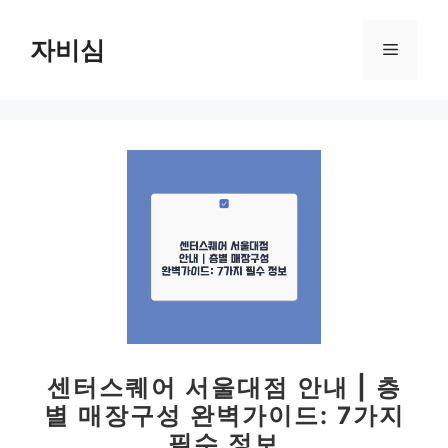
컨
텐
자비심
메
츠
로
뉴
건
너
뛰
기
센터스퀘어 서울대점 안내 | 층
별 매장구성 완벽가이드: 7가지
필수 정보