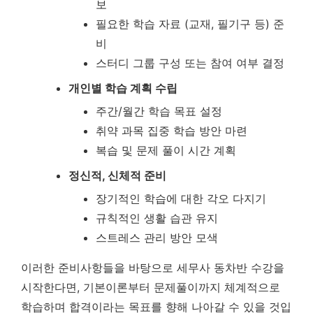
보
필요한 학습 자료 (교재, 필기구 등) 준
비
스터디 그룹 구성 또는 참여 여부 결정
개인별 학습 계획 수립
주간/월간 학습 목표 설정
취약 과목 집중 학습 방안 마련
복습 및 문제 풀이 시간 계획
정신적, 신체적 준비
장기적인 학습에 대한 각오 다지기
규칙적인 생활 습관 유지
스트레스 관리 방안 모색
이러한 준비사항들을 바탕으로 세무사 동차반 수강을
시작한다면, 기본이론부터 문제풀이까지 체계적으로
학습하며 합격이라는 목표를 향해 나아갈 수 있을 것입