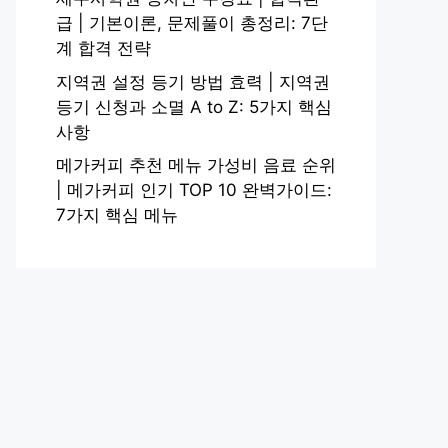
급 | 기본이론, 문제풀이 총정리: 7단
계 합격 전략
지역권 설정 등기 방법 효력 | 지역권
등기 신청과 소멸 A to Z: 5가지 핵심
사항
메가커피 추천 메뉴 가성비 음료 순위
| 메가커피 인기 TOP 10 완벽가이드:
7가지 핵심 메뉴