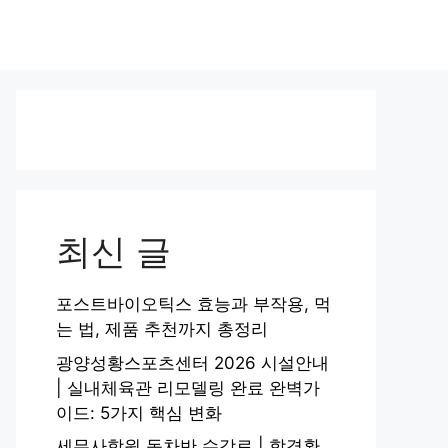
최신 글
포스트바이오틱스 효능과 부작용, 먹
는 법, 제품 추천까지 총정리
광양성황스포츠센터 2026 시설안내
| 실내체육관 리모델링 완료 완벽가
이드: 5가지 핵심 변화
세무사학원 동차반 수강료 | 합격환