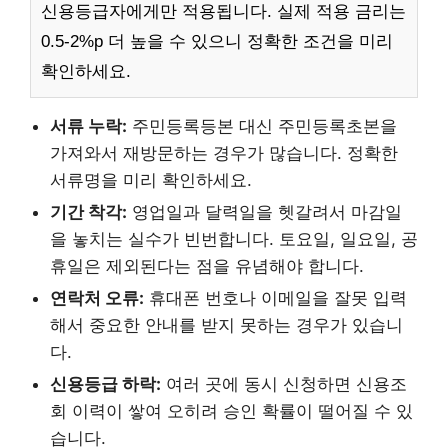
신용등급자에게만 적용됩니다. 실제 적용 금리는
0.5-2%p 더 높을 수 있으니 정확한 조건을 미리
확인하세요.
서류 누락:
주민등록등본 대신 주민등록초본을
가져와서 재방문하는 경우가 많습니다. 정확한
서류명을 미리 확인하세요.
기간 착각:
영업일과 달력일을 헷갈려서 마감일
을 놓치는 실수가 빈번합니다. 토요일, 일요일, 공
휴일은 제외된다는 점을 유념해야 합니다.
연락처 오류:
휴대폰 번호나 이메일을 잘못 입력
해서 중요한 안내를 받지 못하는 경우가 있습니
다.
신용등급 하락:
여러 곳에 동시 신청하면 신용조
회 이력이 쌓여 오히려 승인 확률이 떨어질 수 있
습니다.