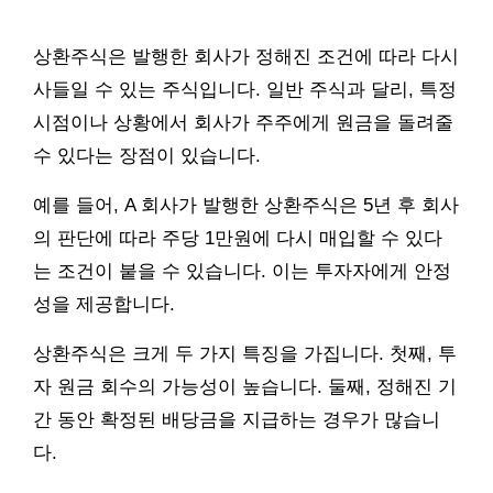
상환주식은 발행한 회사가 정해진 조건에 따라 다시
사들일 수 있는 주식입니다. 일반 주식과 달리, 특정
시점이나 상황에서 회사가 주주에게 원금을 돌려줄
수 있다는 장점이 있습니다.
예를 들어, A 회사가 발행한 상환주식은 5년 후 회사
의 판단에 따라 주당 1만원에 다시 매입할 수 있다
는 조건이 붙을 수 있습니다. 이는 투자자에게 안정
성을 제공합니다.
상환주식은 크게 두 가지 특징을 가집니다. 첫째, 투
자 원금 회수의 가능성이 높습니다. 둘째, 정해진 기
간 동안 확정된 배당금을 지급하는 경우가 많습니
다.