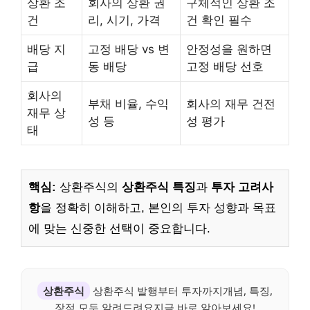
상환 조
회사의 상환 권
구체적인 상환 조
건
리, 시기, 가격
건 확인 필수
배당 지
고정 배당 vs 변
안정성을 원하면
급
동 배당
고정 배당 선호
회사의
부채 비율, 수익
회사의 재무 건전
재무 상
성 등
성 평가
태
핵심:
상환주식의
상환주식 특징
과
투자 고려사
항
을 정확히 이해하고, 본인의 투자 성향과 목표
에 맞는 신중한 선택이 중요합니다.
상환주식
상환주식 발행부터 투자까지개념, 특징,
장점 모두 알려드려요지금 바로 알아보세요!