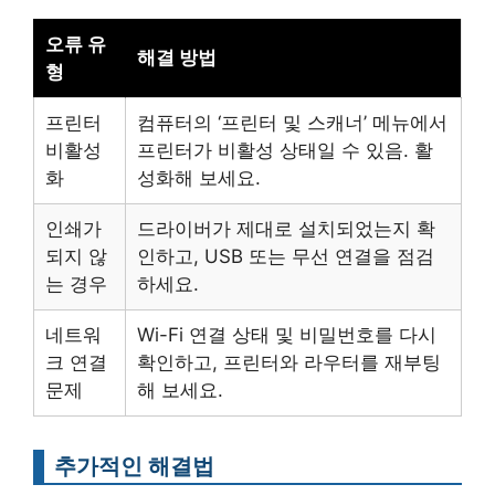
오류 유
해결 방법
형
프린터
컴퓨터의 ‘프린터 및 스캐너’ 메뉴에서
비활성
프린터가 비활성 상태일 수 있음. 활
화
성화해 보세요.
인쇄가
드라이버가 제대로 설치되었는지 확
되지 않
인하고, USB 또는 무선 연결을 점검
는 경우
하세요.
네트워
Wi-Fi 연결 상태 및 비밀번호를 다시
크 연결
확인하고, 프린터와 라우터를 재부팅
문제
해 보세요.
추가적인 해결법