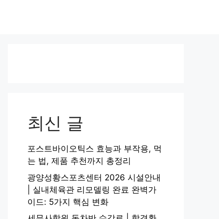
최신 글
포스트바이오틱스 효능과 부작용, 먹
는 법, 제품 추천까지 총정리
광양성황스포츠센터 2026 시설안내
| 실내체육관 리모델링 완료 완벽가
이드: 5가지 핵심 변화
세무사학원 동차반 수강료 | 합격환