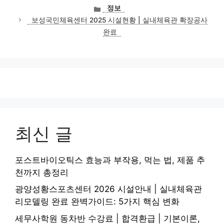
카
정보
테
보성국민체육센터 2025 시설현황 | 실내체육관 확장공사
고
완료
리
최신 글
포스트바이오틱스 효능과 부작용, 먹는 법, 제품 추
천까지 총정리
광양성황스포츠센터 2026 시설안내 | 실내체육관
리모델링 완료 완벽가이드: 5가지 핵심 변화
세무사학원 동차반 수강료 | 합격환급 | 기본이론,