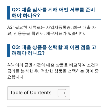
Q2: 대출 심사를 위해 어떤 서류를 준비
해야 하나요?
A2: 필요한 서류로는 사업자등록증, 최근 매출 자
료, 신용등급 확인서, 재무제표가 있습니다.
Q3: 대출 상품을 선택할 때 어떤 점을 고
려해야 하나요?
A3: 여러 금융기관의 대출 상품을 비교하여 조건과
금리를 분석한 후, 적합한 상품을 선택하는 것이 중
요합니다.
Table of Contents