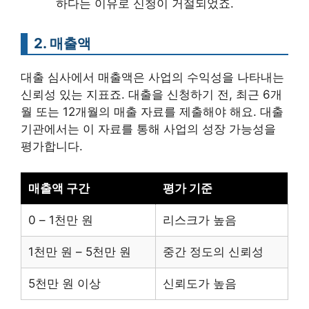
하다는 이유로 신청이 거절되었죠.
2. 매출액
대출 심사에서 매출액은 사업의 수익성을 나타내는
신뢰성 있는 지표죠. 대출을 신청하기 전, 최근 6개
월 또는 12개월의 매출 자료를 제출해야 해요. 대출
기관에서는 이 자료를 통해 사업의 성장 가능성을
평가합니다.
매출액 구간
평가 기준
0 – 1천만 원
리스크가 높음
1천만 원 – 5천만 원
중간 정도의 신뢰성
5천만 원 이상
신뢰도가 높음