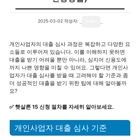
2025-03-02
작성자:
writer
개인사업자의 대출 심사 과정은 복잡하고 다양한 요
소들로 이루어져 있습니다. 이를 이해하지 못하면
대출을 받기 어려울 뿐만 아니라, 심지어 신용도에
까지 나쁜 영향을 미칠 수 있어요. 그렇다면 개인사
업자가 대출 심사를 받을 때 고려해야 할 기준과 좀
더 성공적인 대출을 받기 위한 팁에 대해 알아볼까
요?
✅
햇살론 15 신청 절차를 자세히 알아보세요.
개인사업자 대출 심사 기준