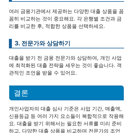
여러 금융기관에서 제공하는 다양한 대출 상품을 꼼
꼼히 비교하는 것이 중요해요. 각 은행별 조건과 금
리를 비교한 후, 적합한 상품을 선택하세요.
3. 전문가와 상담하기
대출을 받기 전 금융 전문가와 상담하여, 개인 사업
에 최적화된 대출 전략을 세우는 것이 좋습니다. 객
관적인 조언을 받을 수 있어요.
결론
개인사업자의 대출 심사 기준은 사업 기간, 매출액,
신용등급 등 여러 가지 요소들이 복합적으로 작용해
요. 대출을 받기 위해서는 필요한 서류를 미리 준비
하고, 다양한 대출 상품을 비교하며 전문가의 조언