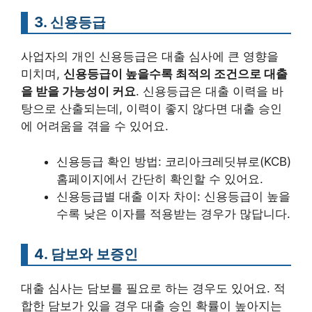
3. 신용등급
사업자의 개인 신용등급은 대출 심사에 큰 영향을
미치며,
신용등급이 높을수록 최적의 조건으로 대출
을 받을 가능성이 커요
. 신용등급은 대출 이력을 바
탕으로 산출되는데, 이력이 좋지 않다면 대출 승인
에 어려움을 겪을 수 있어요.
신용등급 확인 방법: 코리아크레딧뷰로(KCB)
홈페이지에서 간단히 확인할 수 있어요.
신용등급별 대출 이자 차이: 신용등급이 높을
수록 낮은 이자를 적용받는 경우가 많답니다.
4. 담보와 보증인
대출 심사는 담보를 필요로 하는 경우도 있어요. 적
합한 담보가 있을 경우 대출 승인 확률이 높아지는