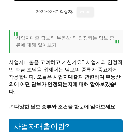
2025-03-21
작성자:
writer
사업자대출 담보와 부동산 외 인정되는 담보 종
류에 대해 알아보기
사업자대출을 고려하고 계신가요? 사업자의 안정적
인 자금 조달을 위해서는 담보의 종류가 중요하게
작용합니다.
오늘은 사업자대출과 관련하여 부동산
외에 어떤 담보가 인정되는지에 대해 알아보겠습니
다.
✅
다양한 담보 종류와 조건을 한눈에 알아보세요.
사업자대출이란?