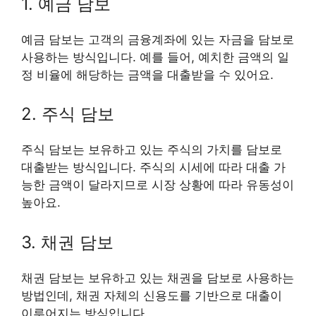
1. 예금 담보
예금 담보는 고객의 금융계좌에 있는 자금을 담보로
사용하는 방식입니다. 예를 들어, 예치한 금액의 일
정 비율에 해당하는 금액을 대출받을 수 있어요.
2. 주식 담보
주식 담보는 보유하고 있는 주식의 가치를 담보로
대출받는 방식입니다. 주식의 시세에 따라 대출 가
능한 금액이 달라지므로 시장 상황에 따라 유동성이
높아요.
3. 채권 담보
채권 담보는 보유하고 있는 채권을 담보로 사용하는
방법인데, 채권 자체의 신용도를 기반으로 대출이
이루어지는 방식입니다.