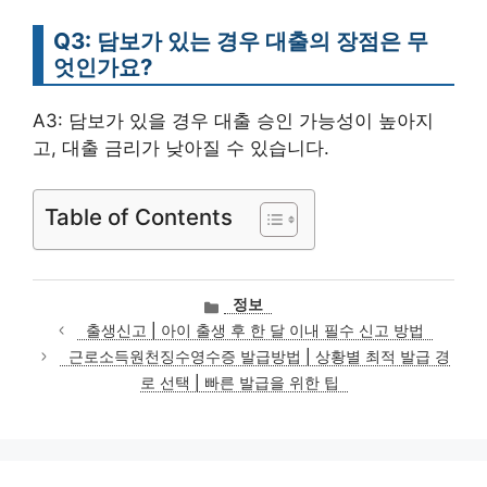
Q3: 담보가 있는 경우 대출의 장점은 무
엇인가요?
A3: 담보가 있을 경우 대출 승인 가능성이 높아지
고, 대출 금리가 낮아질 수 있습니다.
Table of Contents
카
정보
테
출생신고 | 아이 출생 후 한 달 이내 필수 신고 방법
고
근로소득원천징수영수증 발급방법 | 상황별 최적 발급 경
리
로 선택 | 빠른 발급을 위한 팁