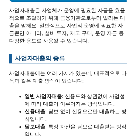
사업자대출은 사업체가 운영에 필요한 자금을 효율
적으로 조달하기 위해 금융기관으로부터 빌리는 대
출을 말해요. 일반적으로 사업의 운영에 필요한 자
금뿐만 아니라, 설비 투자, 재고 구매, 운영 자금 등
다양한 용도로 사용될 수 있습니다.
사업자대출의 종류
사업자대출에는 여러 가지가 있는데, 대표적으로 다
음과 같은 대출 방식이 있습니다:
일반 사업자대출
: 신용도와 상관없이 사업성
에 따라 대출이 이루어지는 방식입니다.
신용대출
: 담보 없이 신용으로만 대출하는 방
식입니다.
담보대출
: 특정 자산을 담보로 대출받는 방식
입니다.