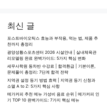
최신 글
포스트바이오틱스 효능과 부작용, 먹는 법, 제품 추
천까지 총정리
광양성황스포츠센터 2026 시설안내 | 실내체육관
리모델링 완료 완벽가이드: 5가지 핵심 변화
세무사학원 동차반 수강료 | 합격환급 | 기본이론,
문제풀이 총정리: 7단계 합격 전략
지역권 설정 등기 방법 효력 | 지역권 등기 신청과
소멸 A to Z: 5가지 핵심 사항
메가커피 추천 메뉴 가성비 음료 순위 | 메가커피 인
기 TOP 10 완벽가이드: 7가지 핵심 메뉴