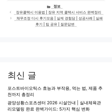
카
정보
테
장유콜택시 이용법 | 장유 지역 콜택시 서비스 완벽정리
고
채무조정 디시 후기모음 | 실제 경험담 | 성공사례 | 실패
리
후기 | 팁 공유 | 질문답변
최신 글
포스트바이오틱스 효능과 부작용, 먹는 법, 제품 추
천까지 총정리
광양성황스포츠센터 2026 시설안내 | 실내체육관
리모델링 완료 완벽가이드: 5가지 핵심 변화