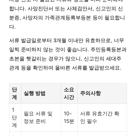
합니다. 사망진단서 또는 사체검안서, 신고인의 신
분증, 사망자의 가족관계등록부등본 등이 필요합니
다.
서류 발급일로부터 3개월 이내만 유효하므로, 너무
일찍 준비하지 않는 것이 좋습니다. 주민등록등본과
초본을 헷갈리는 경우가 많으니, 신고인의 세대주
관계 등을 확인하여 올바른 서류를 발급받으세요.
단
소요
실행 방법
주의사항
계
시간
1
필요 서류 및
10-
서류 유효기간 확
단
정보 준비
15분
인 필수
계