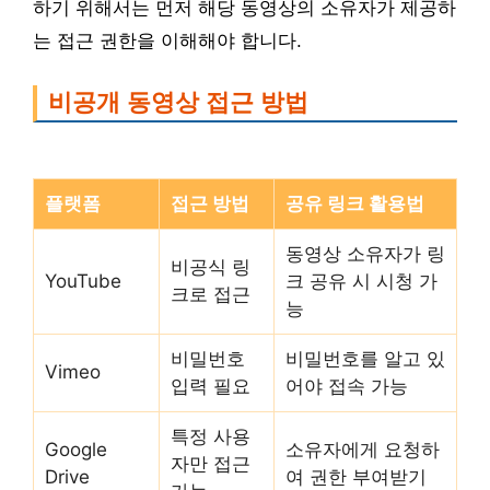
하기 위해서는 먼저 해당 동영상의 소유자가 제공하
는 접근 권한을 이해해야 합니다.
비공개 동영상 접근 방법
플랫폼
접근 방법
공유 링크 활용법
동영상 소유자가 링
비공식 링
YouTube
크 공유 시 시청 가
크로 접근
능
비밀번호
비밀번호를 알고 있
Vimeo
입력 필요
어야 접속 가능
특정 사용
Google
소유자에게 요청하
자만 접근
Drive
여 권한 부여받기