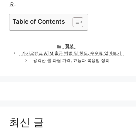
요.
Table of Contents
카
정보
테
카카오뱅크 ATM 출금 방법 및 한도, 수수료 알아보기
고
용각산 쿨 과립 가격, 효능과 복용법 정리
리
최신 글