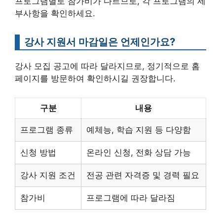
프로그램별로 참가비가 다르므로, 각 프로그램의 세
부사항을 확인하세요.
강사 지원서 마감일은 언제인가요?
강사 모집 공고에 따라 달라지므로, 정기적으로 홈
페이지를 방문하여 확인하시길 권장합니다.
구분
내용
프로그램 종류
예체능, 학습 지원 등 다양함
신청 방법
온라인 신청, 전화 상담 가능
강사 지원 조건
전공 관련 자격증 및 경력 필요
참가비
프로그램에 따라 달라짐