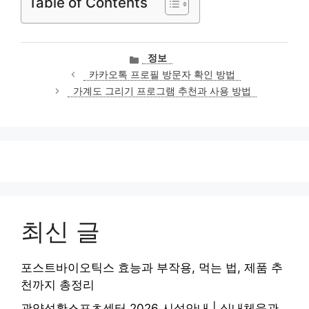
Table of Contents
카
정보
테
카카오톡 프로필 방문자 확인 방법
고
가계도 그리기 프로그램 추천과 사용 방법
리
최신 글
포스트바이오틱스 효능과 부작용, 먹는 법, 제품 추
천까지 총정리
광양성황스포츠센터 2026 시설안내 | 실내체육관