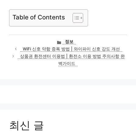
Table of Contents
카
정보
테
WiFi 신호 약함 증폭 방법 | 와이파이 신호 강도 개선
고
상품권 환전센터 이용법 | 환전소 이용 방법 주의사항 완
리
벽가이드
최신 글