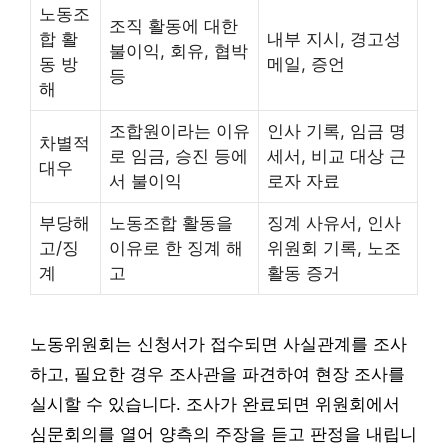
노동조
조직 활동에 대한
합 활
내부 지시, 경고성
불이익, 회유, 협박
동 방
메일, 증언
등
해
조합원이라는 이유
인사 기록, 임금 명
차별적
로 임금, 승진 등에
세서, 비교 대상 근
대우
서 불이익
로자 자료
부당해
노동조합 활동을
징계 사유서, 인사
고/징
이유로 한 징계 해
위원회 기록, 노조
계
고
활동 증거
노동위원회는 신청서가 접수되면 사실관계를 조사
하고, 필요한 경우 조사관을 파견하여 현장 조사를
실시할 수 있습니다. 조사가 완료되면 위원회에서
심문회의를 열어 양측의 주장을 듣고 판정을 내립니